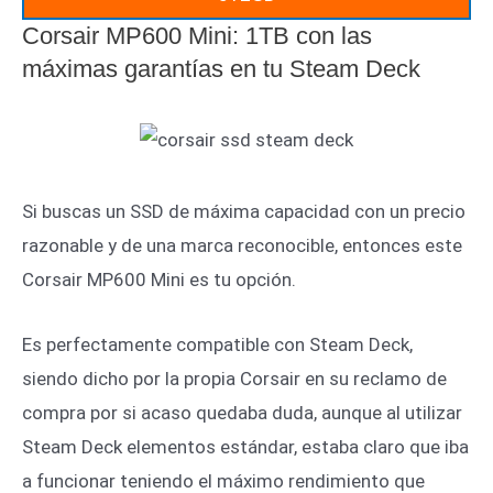
Corsair MP600 Mini: 1TB con las
máximas garantías en tu Steam Deck
Si buscas un SSD de máxima capacidad con un precio
razonable y de una marca reconocible, entonces este
Corsair MP600 Mini es tu opción.
Es perfectamente compatible con Steam Deck,
siendo dicho por la propia Corsair en su reclamo de
compra por si acaso quedaba duda, aunque al utilizar
Steam Deck elementos estándar, estaba claro que iba
a funcionar teniendo el máximo rendimiento que