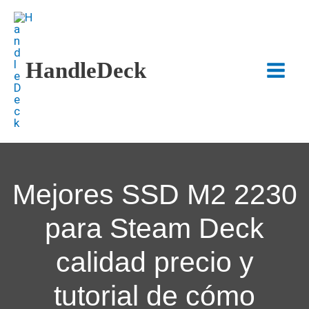
Ir
al
contenido
HandleDeck
Main
Menu
Mejores SSD M2 2230
para Steam Deck
calidad precio y
tutorial de cómo