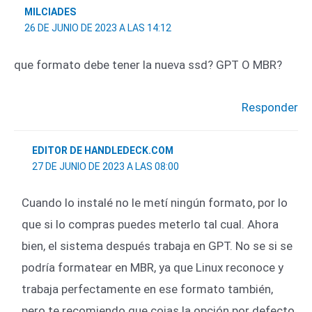
MILCIADES
26 DE JUNIO DE 2023 A LAS 14:12
que formato debe tener la nueva ssd? GPT O MBR?
Responder
EDITOR DE HANDLEDECK.COM
27 DE JUNIO DE 2023 A LAS 08:00
Cuando lo instalé no le metí ningún formato, por lo
que si lo compras puedes meterlo tal cual. Ahora
bien, el sistema después trabaja en GPT. No se si se
podría formatear en MBR, ya que Linux reconoce y
trabaja perfectamente en ese formato también,
pero te recomiendo que cojas la opción por defecto