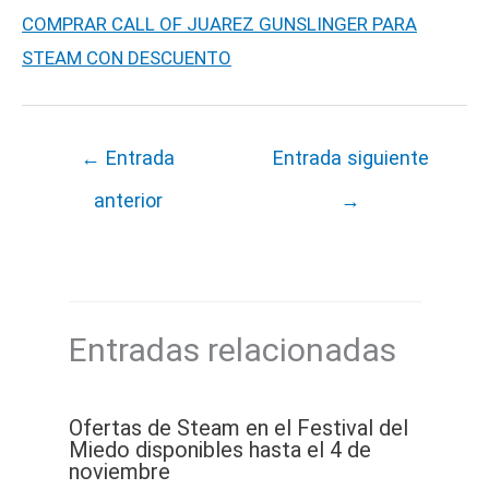
COMPRAR CALL OF JUAREZ GUNSLINGER PARA
STEAM CON DESCUENTO
←
Entrada
Entrada siguiente
anterior
→
Entradas relacionadas
Ofertas de Steam en el Festival del
Miedo disponibles hasta el 4 de
noviembre