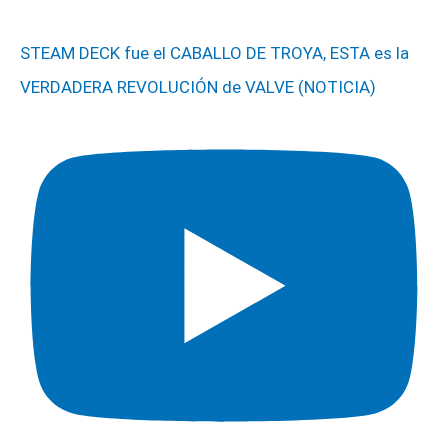
STEAM DECK fue el CABALLO DE TROYA, ESTA es la
VERDADERA REVOLUCIÓN de VALVE (NOTICIA)