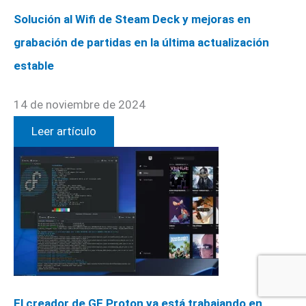
Solución al Wifi de Steam Deck y mejoras en
grabación de partidas en la última actualización
estable
14 de noviembre de 2024
Leer artículo
El creador de GE Proton ya está trabajando en