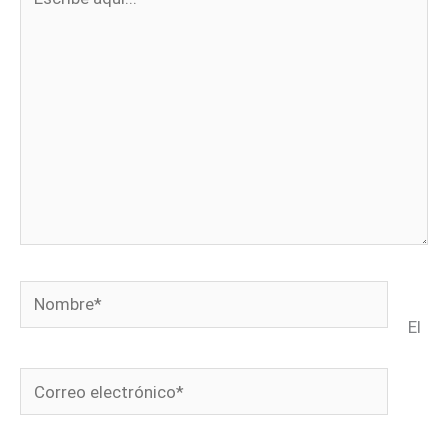
aquí...
Nombre*
El
Correo
electrónico*