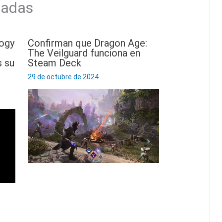
nadas
logy
Confirman que Dragon Age:
The Veilguard funciona en
 su
Steam Deck
29 de octubre de 2024