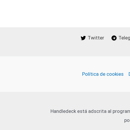
Twitter
Tele
Política de cookies
Handledeck está adscrita al program
po