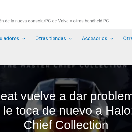
ión de la nueva consola/PC de Valve y otras handheld PC
uladores
Otras tiendas
Accesorios
Otr
eat vuelve a dar probl
 le toca de nuevo a Halo
Chief Collection