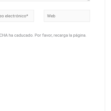
o
Web
ónico*
CHA ha caducado. Por favor, recarga la página.