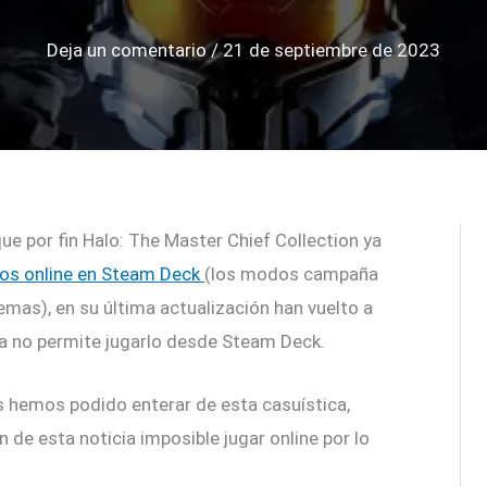
Deja un comentario
/
21 de septiembre de 2023
 por fin Halo: The Master Chief Collection ya
dos online en Steam Deck
(los modos campaña
emas), en su última actualización han vuelto a
ya no permite jugarlo desde Steam Deck.
 hemos podido enterar de esta casuística,
 de esta noticia imposible jugar online por lo