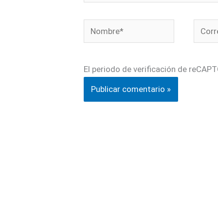
Nombre*
Corre
electr
El periodo de verificación de reCAPT