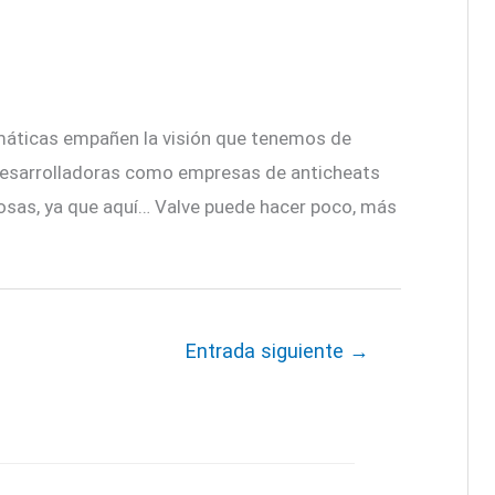
emáticas empañen la visión que tenemos de
desarrolladoras como empresas de anticheats
cosas, ya que aquí… Valve puede hacer poco, más
Entrada siguiente
→