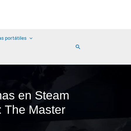
as portátiles
Buscar
emas en Steam
: The Master