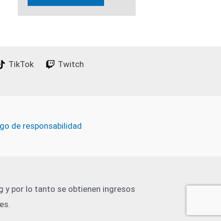
TikTok
Twitch
go de responsabilidad
 y por lo tanto se obtienen ingresos
es.