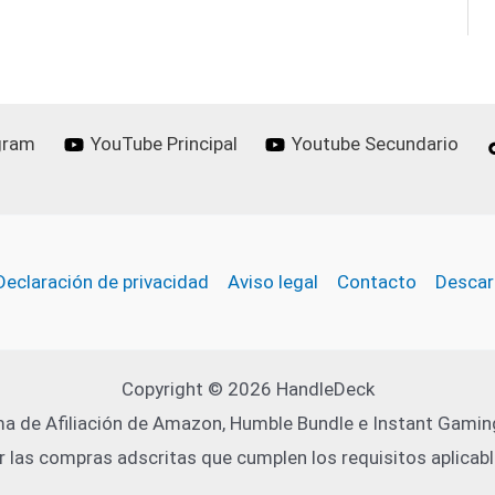
gram
YouTube Principal
Youtube Secundario
Declaración de privacidad
Aviso legal
Contacto
Descar
Copyright © 2026 HandleDeck
a de Afiliación de Amazon, Humble Bundle e Instant Gaming
r las compras adscritas que cumplen los requisitos aplicabl