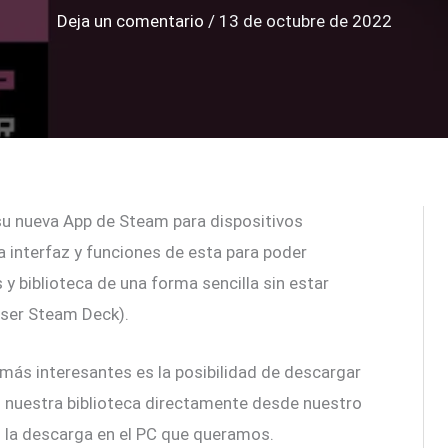
Deja un comentario
/
13 de octubre de 2022
u nueva App de Steam para dispositivos
la interfaz y funciones de esta para poder
 biblioteca de una forma sencilla sin estar
ser Steam Deck).
 más interesantes es la posibilidad de descargar
nuestra biblioteca directamente desde nuestro
do la descarga en el PC que queramos.