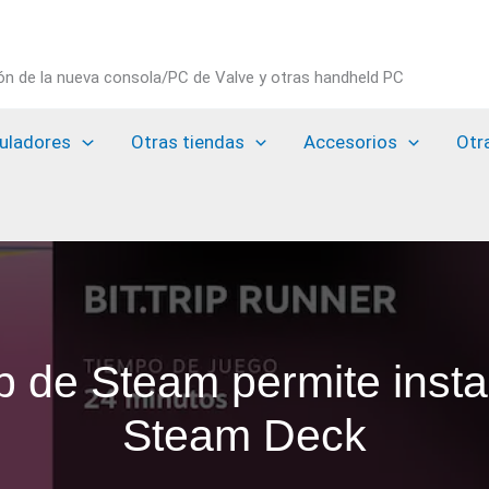
ión de la nueva consola/PC de Valve y otras handheld PC
uladores
Otras tiendas
Accesorios
Otr
 de Steam permite insta
Steam Deck