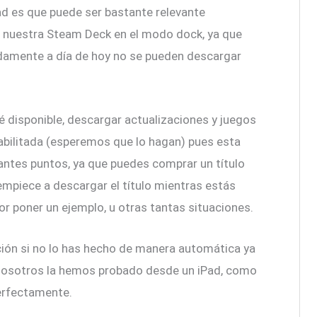
ad es que puede ser bastante relevante
r nuestra Steam Deck en el modo dock, ya que
damente a día de hoy no se pueden descargar
.
 disponible, descargar actualizaciones y juegos
abilitada (esperemos que lo hagan) pues esta
antes puntos, ya que puedes comprar un título
empiece a descargar el título mientras estás
or poner un ejemplo, u otras tantas situaciones.
ión si no lo has hecho de manera automática ya
Nosotros la hemos probado desde un iPad, como
perfectamente.