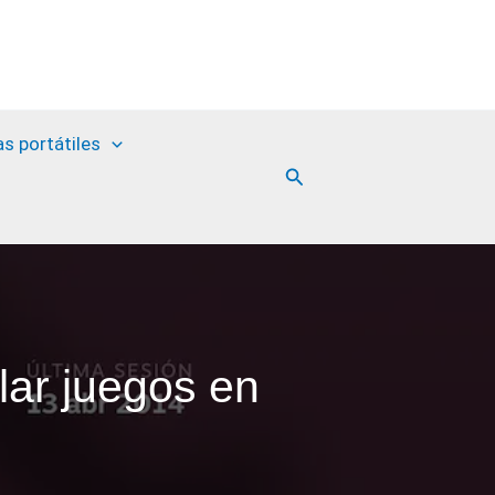
as portátiles
Buscar
lar juegos en