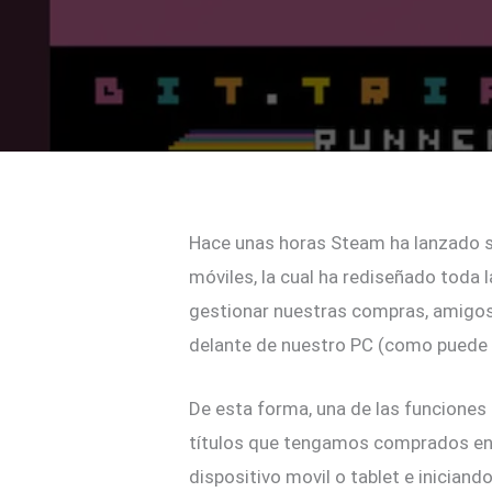
Hace unas horas Steam ha lanzado s
móviles, la cual ha rediseñado toda 
gestionar nuestras compras, amigos y
delante de nuestro PC (como puede 
De esta forma, una de las funciones
títulos que tengamos comprados en 
dispositivo movil o tablet e inician