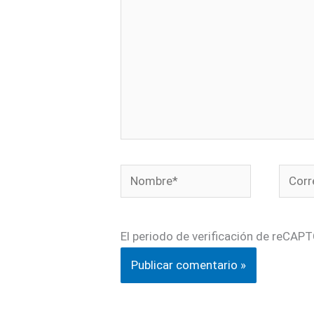
Nombre*
Corre
electr
El periodo de verificación de reCAPT