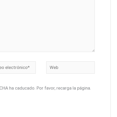
o
Web
ónico*
CHA ha caducado. Por favor, recarga la página.