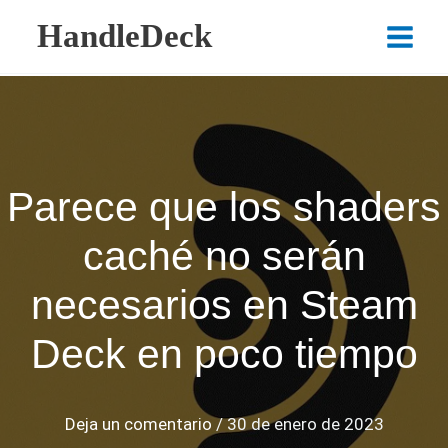
Ir
HandleDeck
al
Main
contenido
Menu
Parece que los shaders
caché no serán
necesarios en Steam
Deck en poco tiempo
Deja un comentario
/
30 de enero de 2023