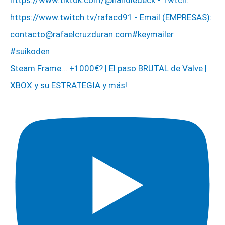
Steam Frame... +1000€? | El paso BRUTAL de Valve |
XBOX y su ESTRATEGIA y más!