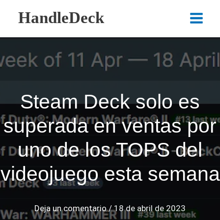
Ir
HandleDeck
al
Main
contenido
Menu
Steam Deck solo es
superada en ventas por
uno de los TOPS del
videojuego esta semana
Deja un comentario
/
18 de abril de 2023