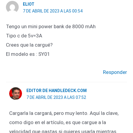
ELIOT
7 DE ABRIL DE 2023 A LAS 00:54
Tengo un mini power bank de 8000 mAh
Tipo c de 5v=3A
Crees que la cargué?
El modelo es : SY01
Responder
EDITOR DE HANDLEDECK.COM
7 DE ABRIL DE 2023 A LAS 07:52
Cargarla la cargará, pero muy lento. Aquí la clave,
como digo en el artículo, es que cargue a la
velocidad que gastas si quieres usarla mientras