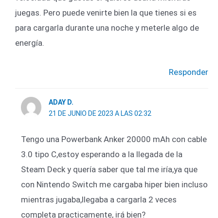
juegas. Pero puede venirte bien la que tienes si es
para cargarla durante una noche y meterle algo de
energía.
Responder
ADAY D.
21 DE JUNIO DE 2023 A LAS 02:32
Tengo una Powerbank Anker 20000 mAh con cable
3.0 tipo C,estoy esperando a la llegada de la
Steam Deck y quería saber que tal me iría,ya que
con Nintendo Switch me cargaba hiper bien incluso
mientras jugaba,llegaba a cargarla 2 veces
completa practicamente, irá bien?