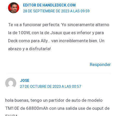
EDITOR DE HANDLEDECK.COM
28 DE SEPTIEMBRE DE 2023 A LAS 09:59
Te va a funcionar perfecta. Yo sinceramente alterno
la de 100W, con la de Jsaux que es inferior y para
Deck como para Ally… van increiblemente bien. Un
abrazo y a disfrutarla!
Responder
JOSE
27 DE OCTUBRE DE 2023 A LAS 00:57
hola buenas, tengo un partidor de auto de modelo
TM10E de 68800mAh con una salida use de ouput de