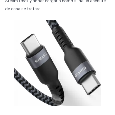
Steam Deck y poder cargarla como si de un enchufe
de casa se tratara.