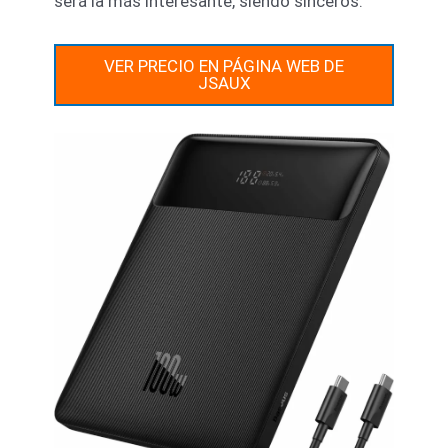
será la más interesante, siendo sinceros.
VER PRECIO EN PÁGINA WEB DE
JSAUX