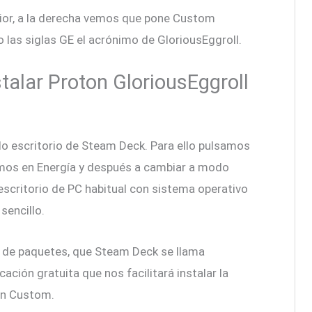
ior, a la derecha vemos que pone Custom
o las siglas GE el acrónimo de GloriousEggroll.
talar Proton GloriousEggroll
o escritorio de Steam Deck. Para ello pulsamos
amos en Energía y después a cambiar a modo
escritorio de PC habitual con sistema operativo
sencillo.
r de paquetes, que Steam Deck se llama
cación gratuita que nos facilitará instalar la
on Custom.