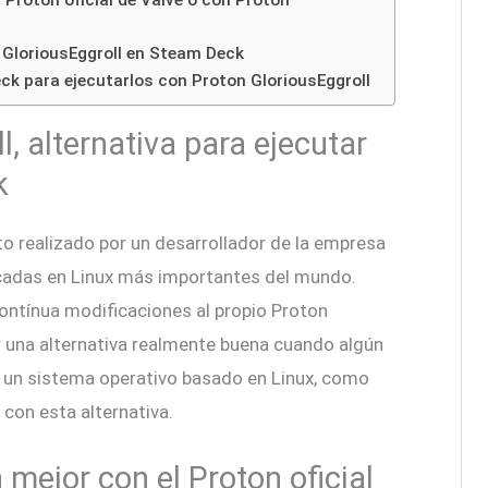
 Proton oficial de Valve o con Proton
 GloriousEggroll en Steam Deck
ck para ejecutarlos con Proton GloriousEggroll
, alternativa para ejecutar
k
to realizado por un desarrollador de la empresa
cadas en Linux más importantes del mundo.
ontínua modificaciones al propio Proton
r una alternativa realmente buena cuando algún
 un sistema operativo basado en Linux, como
 con esta alternativa.
mejor con el Proton oficial