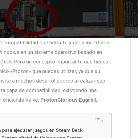
e compatibilidad que permite jugar a los títulos
 Windows en un sistema operativo basado en
m Deck. Pero un concepto importante que tienes
nico «Proton» que puedes utilizar, ya que su
invita a muchos desarrolladores a realizar sus
ta capa de compatibilidad, existiendo una
 oficial de Valve:
ProtonGlorious Eggroll.
va para ejecutar juegos en Steam Deck