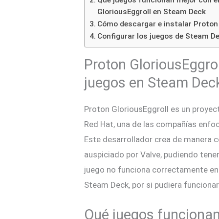
Qué juegos funcionan mejor con el
GloriousEggroll en Steam Deck
Cómo descargar e instalar Proton
Configurar los juegos de Steam De
Proton GloriousEggroll
juegos en Steam Dec
Proton GloriousEggroll es un proyec
Red Hat, una de las compañías enfo
Este desarrollador crea de manera c
auspiciado por Valve, pudiendo tene
juego no funciona correctamente en
Steam Deck, por si pudiera funcionar
Qué juegos funcionan 