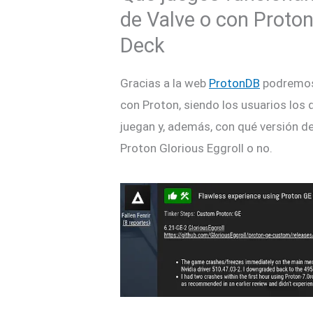
de Valve o con Proto
Deck
Gracias a la web
ProtonDB
podremos 
con Proton, siendo los usuarios los
juegan y, además, con qué versión de
Proton Glorious Eggroll o no.