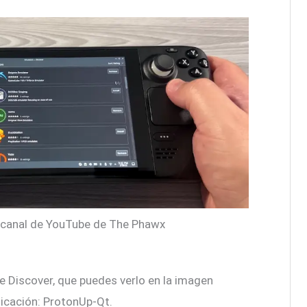
 canal de YouTube de The Phawx
de Discover, que puedes verlo en la imagen
licación: ProtonUp-Qt.