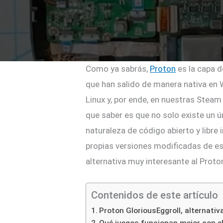
Como ya sabrás,
Proton
es la capa d
que han salido de manera nativa en
Linux y, por ende, en nuestras Stea
que saber es que no solo existe un ú
naturaleza de código abierto y libre 
propias versiones modificadas de es
alternativa muy interesante al Proton
Contenidos de este artículo
Proton GloriousEggroll, alternati