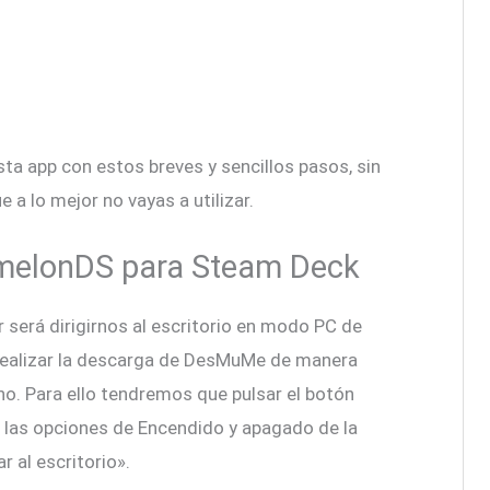
ta app con estos breves y sencillos pasos, sin
 a lo mejor no vayas a utilizar.
 melonDS para Steam Deck
será dirigirnos al escritorio en modo PC de
ealizar la descarga de DesMuMe de manera
o. Para ello tendremos que pulsar el botón
a las opciones de Encendido y apagado de la
 al escritorio».