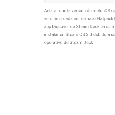
Aclarar que la versión de melonDS q
versión creada en formato Flatpack 
app Discover de Steam Deck en su mo
instalar en Steam OS 3.0 debido a s
operativo de Steam Deck.