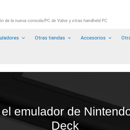
ión de la nueva consola/PC de Valve y otras handheld PC
uladores
Otras tiendas
Accesorios
Otr
 el emulador de Ninten
Deck