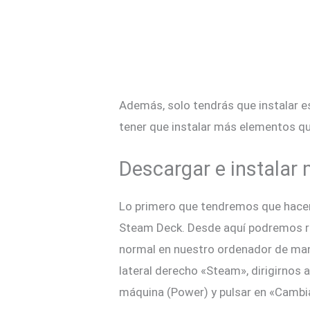
Además, solo tendrás que instalar es
tener que instalar más elementos que
Descargar e instalar
Lo primero que tendremos que hacer 
Steam Deck. Desde aquí podremos r
normal en nuestro ordenador de man
lateral derecho «Steam», dirigirnos 
máquina (Power) y pulsar en «Cambiar