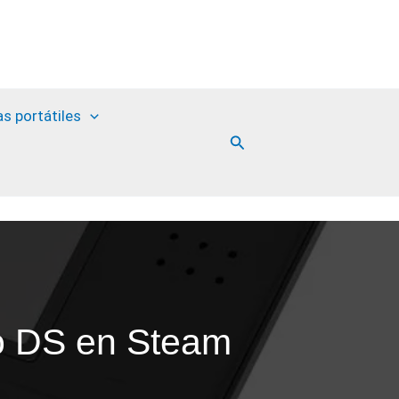
as portátiles
Buscar
do DS en Steam