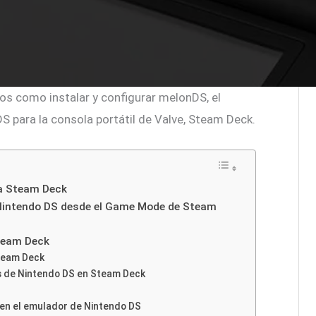
mos como instalar y configurar melonDS, el
 para la consola portátil de Valve, Steam Deck.
ra Steam Deck
 Nintendo DS desde el Game Mode de Steam
team Deck
team Deck
os de Nintendo DS en Steam Deck
en el emulador de Nintendo DS