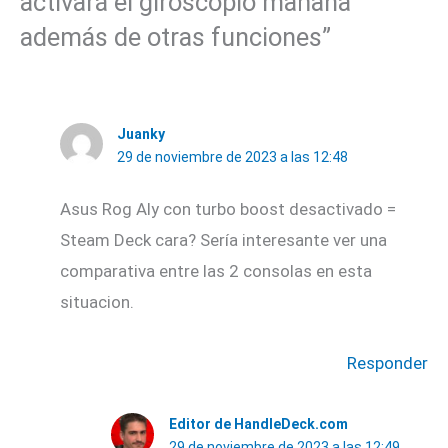
activará el giroscopio mañana
además de otras funciones”
Juanky
29 de noviembre de 2023 a las 12:48
Asus Rog Aly con turbo boost desactivado =
Steam Deck cara? Sería interesante ver una
comparativa entre las 2 consolas en esta
situacion.
Responder
Editor de HandleDeck.com
29 de noviembre de 2023 a las 12:49