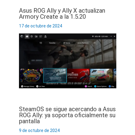
Asus ROG Ally y Ally X actualizan
Armory Create a la 1.5.20
17 de octubre de 2024
SteamOS se sigue acercando a Asus
ROG Ally: ya soporta oficialmente su
pantalla
9 de octubre de 2024