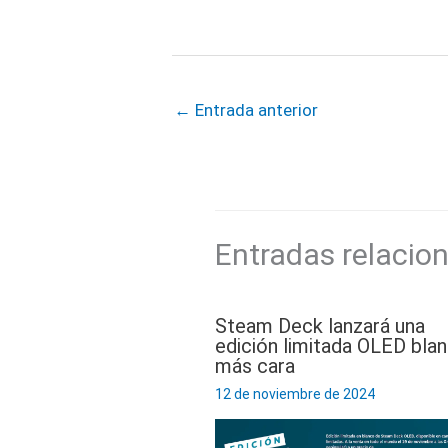
←
Entrada anterior
Entradas relacio
Steam Deck lanzará una
edición limitada OLED bla
más cara
12 de noviembre de 2024