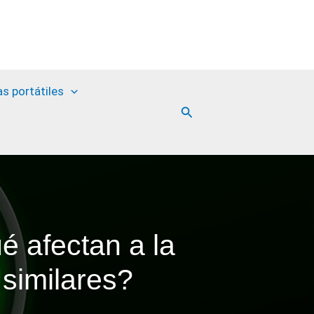
as portátiles
Buscar
 afectan a la
similares?