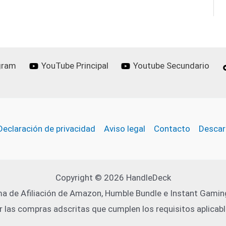
gram
YouTube Principal
Youtube Secundario
Declaración de privacidad
Aviso legal
Contacto
Descar
Copyright © 2026 HandleDeck
a de Afiliación de Amazon, Humble Bundle e Instant Gaming
r las compras adscritas que cumplen los requisitos aplicabl