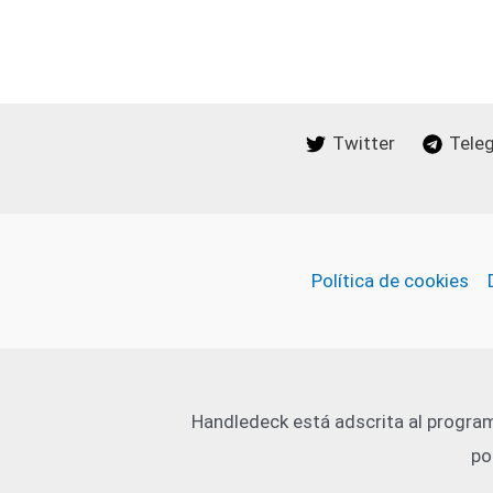
Twitter
Tele
Política de cookies
Handledeck está adscrita al program
po