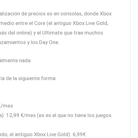
alización de precios es en consolas, donde Xbox
medio entre el Core (el antiguo Xbox Live Gold,
ás del online) y el Ultimate que trae muchos
anzamientos y los Day One.
ialmente nada.
ría de la siguiente forma:
€/mes
: 12,99 €/mes (es es el que no tiene los juegos
o, el antiguo Xbox Live Gold): 6,99€