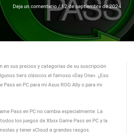
Deja un comentario
/
12 de septiembre de 2024
n en sus precios y categorías de su suscripción
lgunos tiers clásicos el famoso «Day One». ¿Eso
e Pass en PC para mi Asus ROG Ally o para mi
Game Pass en PC no cambia especialmente: La
 todos los juegos de Xbox Game Pass en PC y la
onsolas y tener xCloud a grandes rasgos.