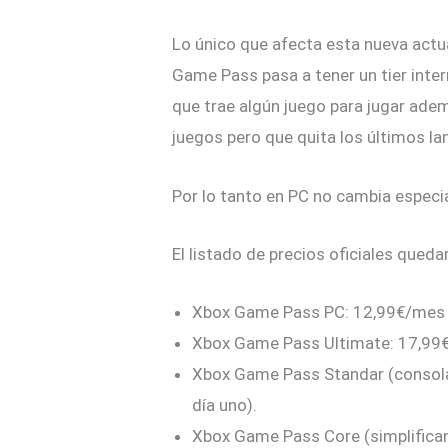
Lo único que afecta esta nueva actu
Game Pass pasa a tener un tier inter
que trae algún juego para jugar adem
juegos pero que quita los últimos l
Por lo tanto en PC no cambia espec
El listado de precios oficiales queda
Xbox Game Pass PC: 12,99€/mes
Xbox Game Pass Ultimate: 17,99
Xbox Game Pass Standar (consola)
día uno).
Xbox Game Pass Core (simplificand