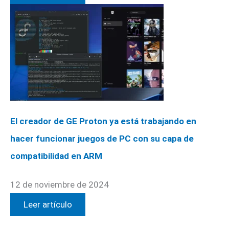
El creador de GE Proton ya está trabajando en
hacer funcionar juegos de PC con su capa de
compatibilidad en ARM
12 de noviembre de 2024
Leer artículo