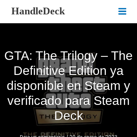
Ir
HandleDeck
al
Main
contenido
Menu
GTA: The Trilogy – The
Definitive Edition ya
disponible en Steam y
verificado para Steam
Deck