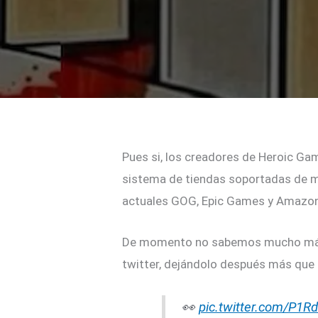
Pues si, los creadores de Heroic Ga
sistema de tiendas soportadas de ma
actuales GOG, Epic Games y Amazon
De momento no sabemos mucho más,
twitter, dejándolo después más que 
👀
pic.twitter.com/P1