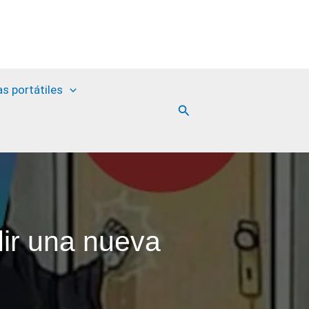
as portátiles
Buscar
ir una nueva