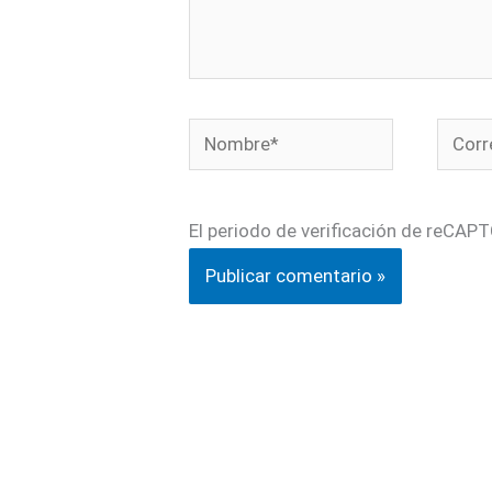
Nombre*
Corre
electr
El periodo de verificación de reCAPT