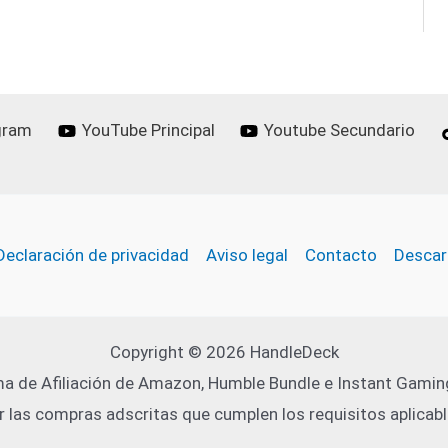
gram
YouTube Principal
Youtube Secundario
Declaración de privacidad
Aviso legal
Contacto
Descar
Copyright © 2026 HandleDeck
a de Afiliación de Amazon, Humble Bundle e Instant Gaming
r las compras adscritas que cumplen los requisitos aplicabl