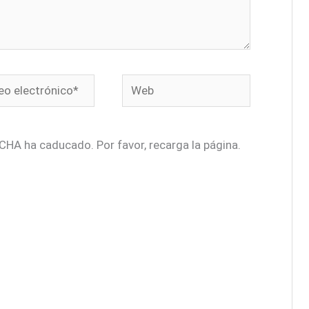
o
Web
ónico*
CHA ha caducado. Por favor, recarga la página.