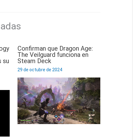
nadas
logy
Confirman que Dragon Age:
The Veilguard funciona en
 su
Steam Deck
29 de octubre de 2024