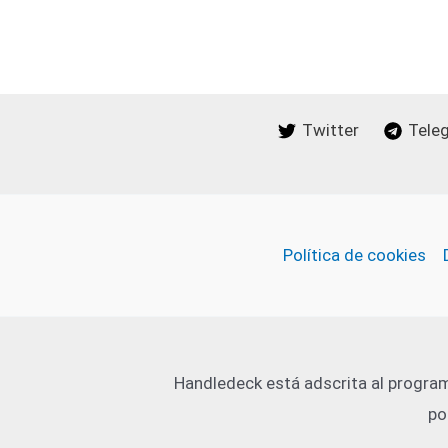
Twitter
Tele
Política de cookies
Handledeck está adscrita al program
po