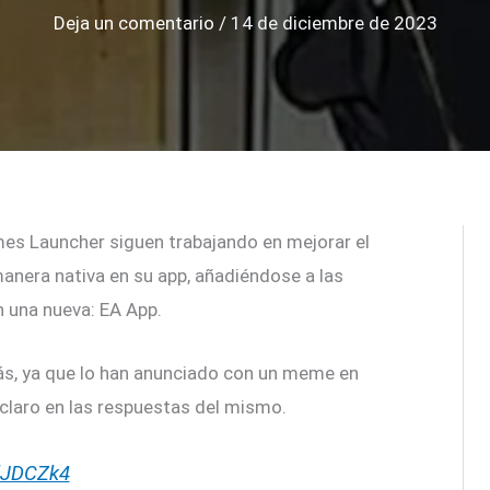
Deja un comentario
/
14 de diciembre de 2023
mes Launcher siguen trabajando en mejorar el
nera nativa en su app, añadiéndose a las
 una nueva: EA App.
 ya que lo han anunciado con un meme en
claro en las respuestas del mismo.
RdJDCZk4