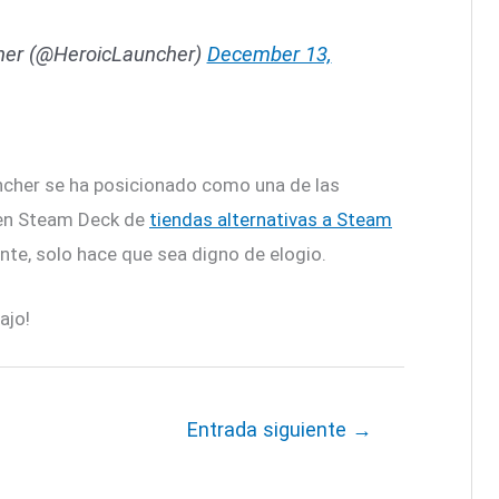
her (@HeroicLauncher)
December 13,
cher se ha posicionado como una de las
 en Steam Deck de
tiendas alternativas a Steam
ante, solo hace que sea digno de elogio.
ajo!
Entrada siguiente
→