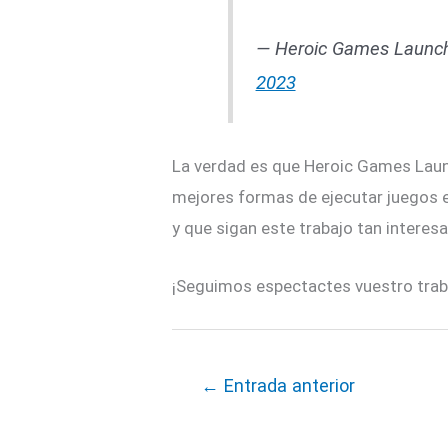
— Heroic Games Launc
2023
La verdad es que Heroic Games Laun
mejores formas de ejecutar juegos
y que sigan este trabajo tan interes
¡Seguimos espectactes vuestro trab
←
Entrada anterior