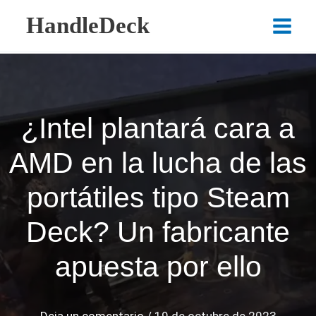
Ir
HandleDeck
al
Main
contenido
Menu
¿Intel plantará cara a
AMD en la lucha de las
portátiles tipo Steam
Deck? Un fabricante
apuesta por ello