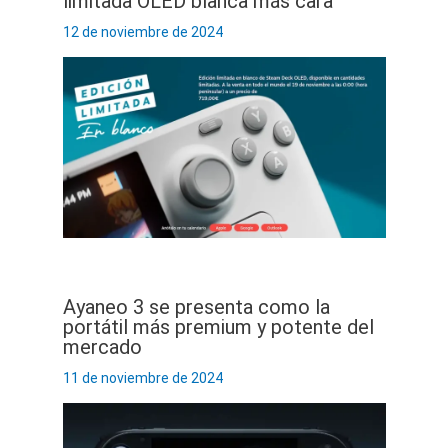
limitada OLED blanca más cara
12 de noviembre de 2024
Ayaneo 3 se presenta como la
portátil más premium y potente del
mercado
11 de noviembre de 2024