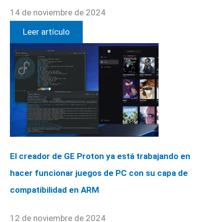
14 de noviembre de 2024
Leer artículo
El creador de GE Proton ya está trabajando en
hacer funcionar juegos de PC con su capa de
compatibilidad en ARM
12 de noviembre de 2024