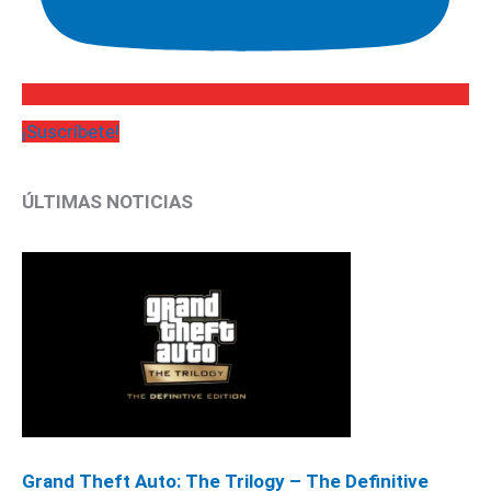
¡Suscríbete!
ÚLTIMAS NOTICIAS
Grand Theft Auto: The Trilogy – The Definitive