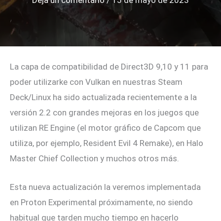
Deja un comentario
/
15 de mayo de 2023
La capa de compatibilidad de Direct3D 9,10 y 11 para
poder utilizarke con Vulkan en nuestras Steam
Deck/Linux ha sido actualizada recientemente a la
versión 2.2 con grandes mejoras en los juegos que
utilizan RE Engine (el motor gráfico de Capcom que
utiliza, por ejemplo, Resident Evil 4 Remake), en Halo
Master Chief Collection y muchos otros más.
Esta nueva actualización la veremos implementada
en Proton Experimental próximamente, no siendo
habitual que tarden mucho tiempo en hacerlo