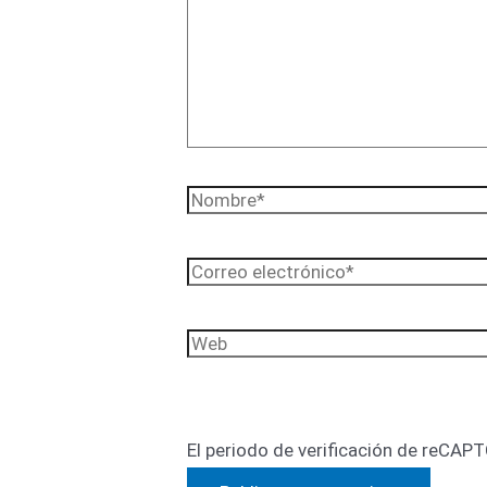
aquí...
Nombre*
Correo
electrónico*
Web
El periodo de verificación de reCAPT