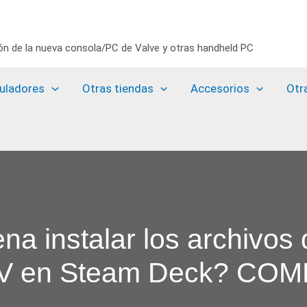
ión de la nueva consola/PC de Valve y otras handheld PC
uladores
Otras tiendas
Accesorios
Otr
a instalar los archivos 
 IV en Steam Deck? C