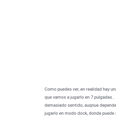
Como puedes ver, en realidad hay un
que vamos a jugarlo en 7 pulgadas… 
demasiado sentido, auqnue dependerá
jugarlo en modo dock, donde puede s