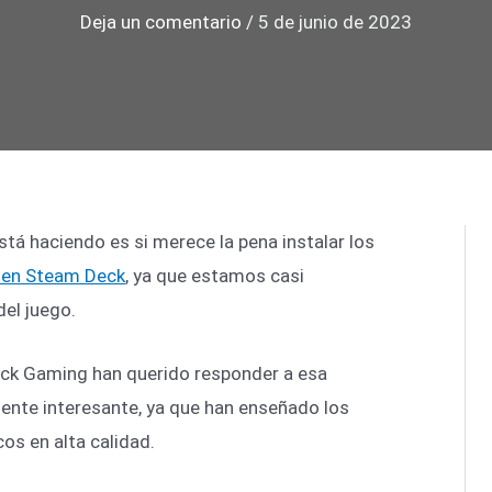
Deja un comentario
/
5 de junio de 2023
tá haciendo es si merece la pena instalar los
V en Steam Deck
, ya que estamos casi
del juego.
ck Gaming han querido responder a esa
ente interesante, ya que han enseñado los
os en alta calidad.