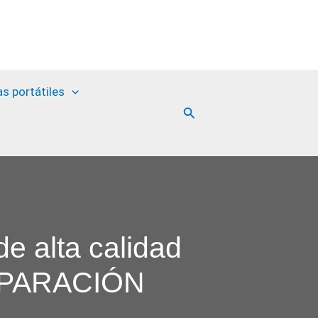
as portátiles
Buscar
de alta calidad
OMPARACIÓN