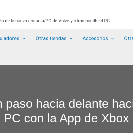
ión de la nueva consola/PC de Valve y otras handheld PC
uladores
Otras tiendas
Accesorios
Otr
n paso hacia delante hac
PC con la App de Xbox