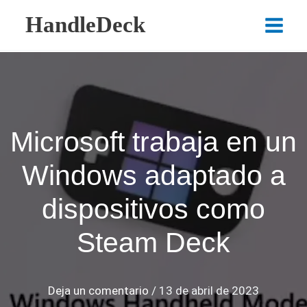
Ir
HandleDeck
al
Main
contenido
Menu
Microsoft trabaja en un
Windows adaptado a
dispositivos como
Steam Deck
Deja un comentario
/
13 de abril de 2023