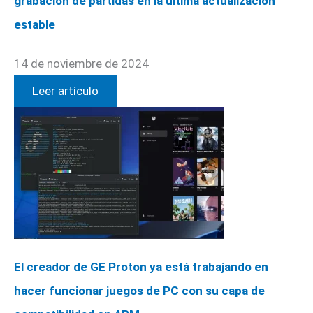
grabación de partidas en la última actualización
estable
14 de noviembre de 2024
Leer artículo
El creador de GE Proton ya está trabajando en
hacer funcionar juegos de PC con su capa de