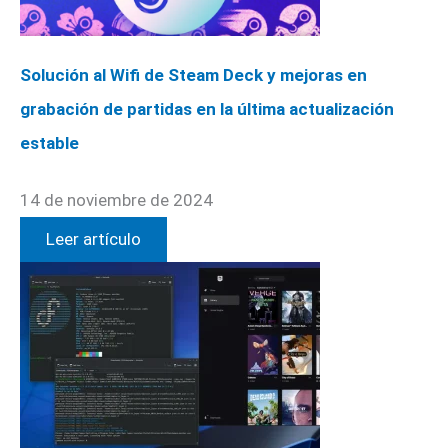
Solución al Wifi de Steam Deck y mejoras en
grabación de partidas en la última actualización
estable
14 de noviembre de 2024
Leer artículo