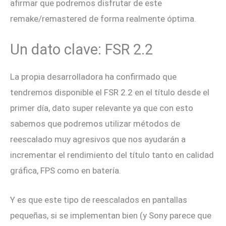
afirmar que podremos disfrutar de este
remake/remastered de forma realmente óptima.
Un dato clave: FSR 2.2
La propia desarrolladora ha confirmado que
tendremos disponible el FSR 2.2 en el título desde el
primer día, dato super relevante ya que con esto
sabemos que podremos utilizar métodos de
reescalado muy agresivos que nos ayudarán a
incrementar el rendimiento del título tanto en calidad
gráfica, FPS como en batería.
Y es que este tipo de reescalados en pantallas
pequeñas, si se implementan bien (y Sony parece que