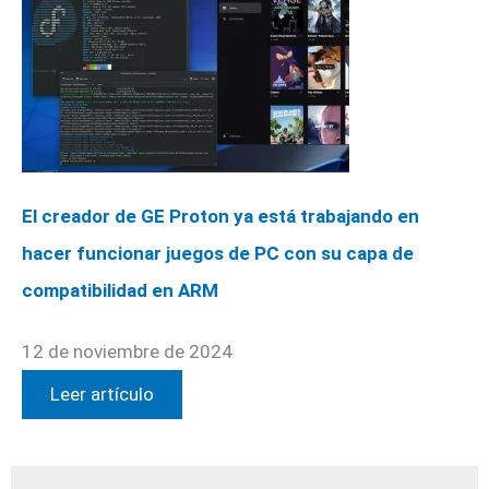
El creador de GE Proton ya está trabajando en
hacer funcionar juegos de PC con su capa de
compatibilidad en ARM
12 de noviembre de 2024
Leer artículo