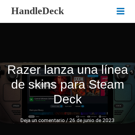
Ir
HandleDeck
al
Main
contenido
Menu
Razer lanza una línea
de skins para Steam
Deck
Deja un comentario
/
26 de junio de 2023