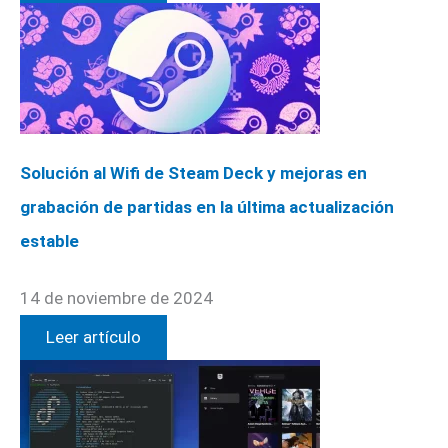
Solución al Wifi de Steam Deck y mejoras en
grabación de partidas en la última actualización
estable
14 de noviembre de 2024
Leer artículo