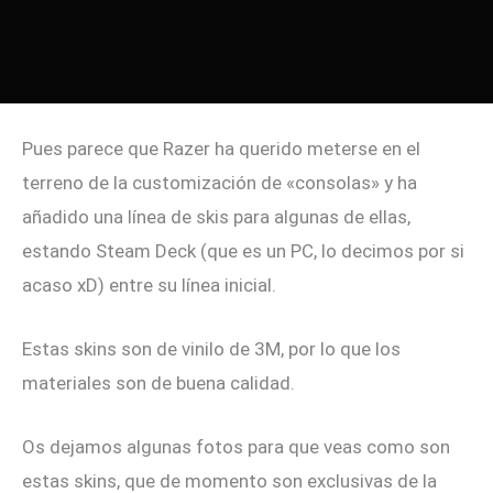
Pues parece que Razer ha querido meterse en el
terreno de la customización de «consolas» y ha
añadido una línea de skis para algunas de ellas,
estando Steam Deck (que es un PC, lo decimos por si
acaso xD) entre su línea inicial.
Estas skins son de vinilo de 3M, por lo que los
materiales son de buena calidad.
Os dejamos algunas fotos para que veas como son
estas skins, que de momento son exclusivas de la