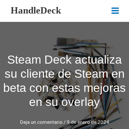
Ir
HandleDeck
al
Main
contenido
Menu
Steam Deck actualiza
su cliente de Steam en
beta con estas mejoras
en su overlay
Deja un comentario
/
9 de enero de 2024