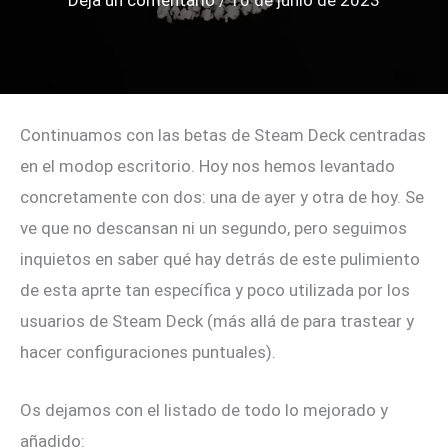
Deja un comentario
/
10 de junio de 2023
Continuamos con las betas de Steam Deck centradas
en el modop escritorio. Hoy nos hemos levantado
concretamente con dos: una de ayer y otra de hoy. Se
ve que no descansan ni un segundo, pero seguimos
inquietos en saber qué hay detrás de este pulimiento
de esta aprte tan específica y poco utilizada por los
usuarios de Steam Deck (más allá de para trastear y
hacer configuraciones puntuales).
Os dejamos con el listado de todo lo mejorado y
añadido: