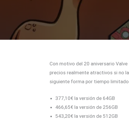
Con motivo del 20 aniversario Valve
precios realmente atractivos si no 
siguiente forma por tiempo limitado
377,10€ la versión de 64GB
466,65€ la versión de 256GB
543,20€ la versión de 512GB