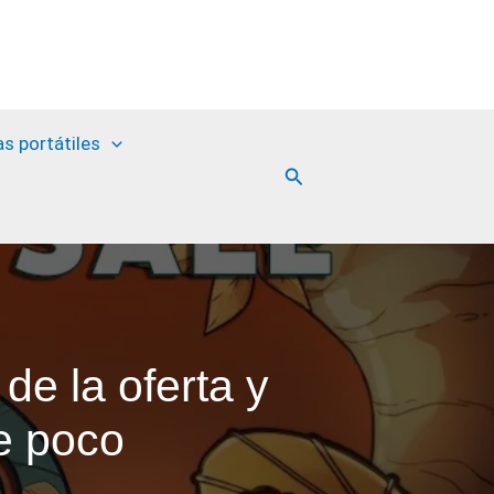
as portátiles
Buscar
de la oferta y
e poco