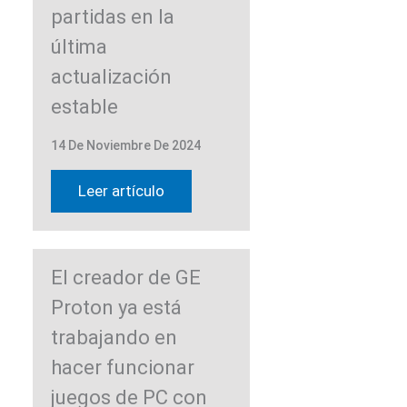
partidas en la
última
actualización
estable
14 De Noviembre De 2024
Leer artículo
El creador de GE
Proton ya está
trabajando en
hacer funcionar
juegos de PC con