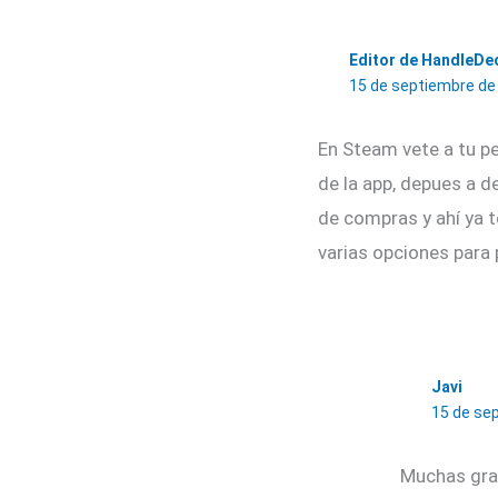
Editor de HandleDe
15 de septiembre de 
En Steam vete a tu per
de la app, depues a de
de compras y ahí ya t
varias opciones para 
Javi
15 de sep
Muchas gra