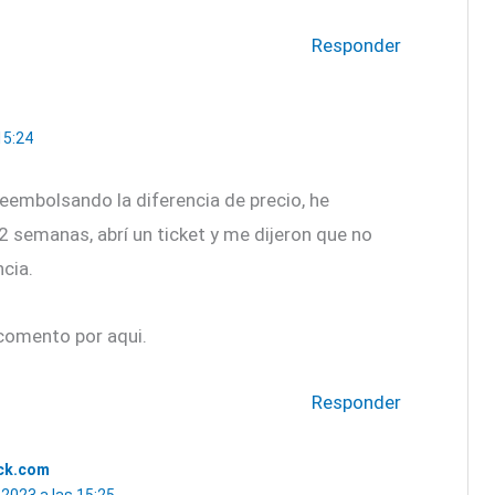
Responder
15:24
reembolsando la diferencia de precio, he
semanas, abrí un ticket y me dijeron que no
cia.
comento por aqui.
Responder
ck.com