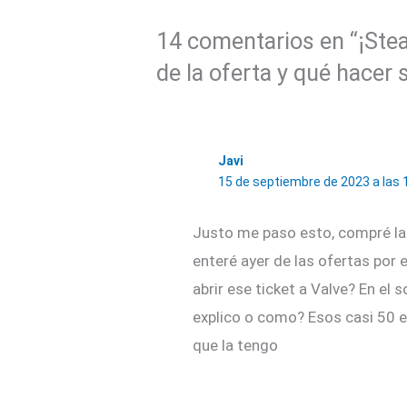
14 comentarios en “¡Ste
de la oferta y qué hacer 
Javi
15 de septiembre de 2023 a las 
Justo me paso esto, compré l
enteré ayer de las ofertas por
abrir ese ticket a Valve? En el
explico o como? Esos casi 50 e
que la tengo