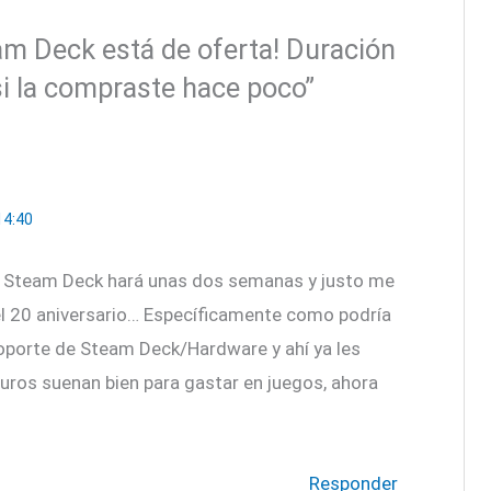
am Deck está de oferta! Duración
si la compraste hace poco”
14:40
a Steam Deck hará unas dos semanas y justo me
 el 20 aniversario… Específicamente como podría
 soporte de Steam Deck/Hardware y ahí ya les
uros suenan bien para gastar en juegos, ahora
Responder