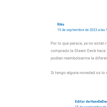
Riku
15 de septiembre de 2023 a las 
Por lo que parece, ya no están 
comprado la Steam Deck hace 2 
podían reembolsarme la diferen
Si tengo alguna novedad os lo 
Editor de HandleDe