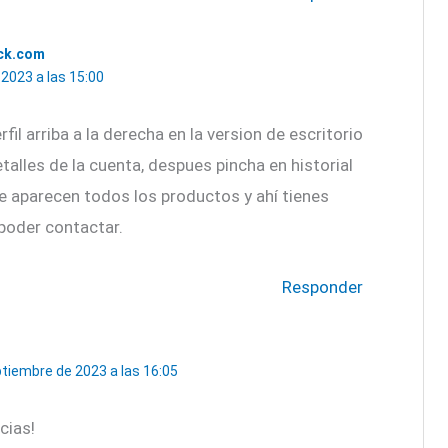
ck.com
2023 a las 15:00
fil arriba a la derecha en la version de escritorio
talles de la cuenta, despues pincha en historial
e aparecen todos los productos y ahí tienes
poder contactar.
Responder
tiembre de 2023 a las 16:05
cias!