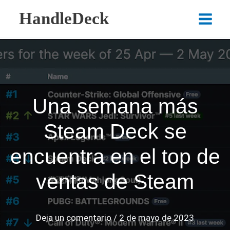
Ir
HandleDeck
al
Main
contenido
Menu
Una semana más
Steam Deck se
encuentra en el top de
ventas de Steam
Deja un comentario
/
2 de mayo de 2023