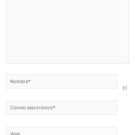
Nombre*
El
Correo
electrónico*
Web