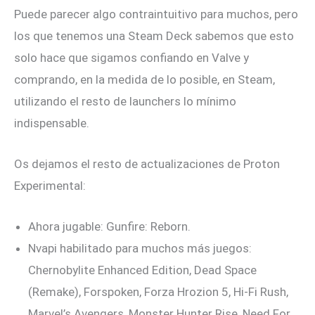
Puede parecer algo contraintuitivo para muchos, pero
los que tenemos una Steam Deck sabemos que esto
solo hace que sigamos confiando en Valve y
comprando, en la medida de lo posible, en Steam,
utilizando el resto de launchers lo mínimo
indispensable.
Os dejamos el resto de actualizaciones de Proton
Experimental:
Ahora jugable: Gunfire: Reborn.
Nvapi habilitado para muchos más juegos:
Chernobylite Enhanced Edition, Dead Space
(Remake), Forspoken, Forza Hrozion 5, Hi-Fi Rush,
Marvel’s Avengers, Monster Hunter Rise, Need For