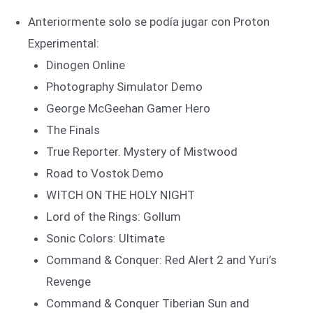
Anteriormente solo se podía jugar con Proton
Experimental:
Dinogen Online
Photography Simulator Demo
George McGeehan Gamer Hero
The Finals
True Reporter. Mystery of Mistwood
Road to Vostok Demo
WITCH ON THE HOLY NIGHT
Lord of the Rings: Gollum
Sonic Colors: Ultimate
Command & Conquer: Red Alert 2 and Yuri’s
Revenge
Command & Conquer Tiberian Sun and