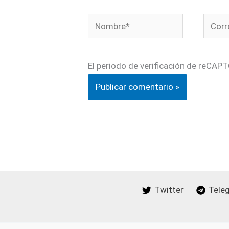
Nombre*
Corre
electr
El periodo de verificación de reCAPT
Twitter
Tele