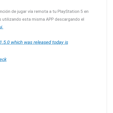
ión de jugar vía remota a tu PlayStation 5 en
utilizando esta misma APP descargando el
í.
1.5.0 which was released today is
eck