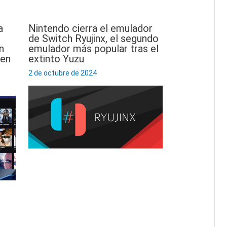
a
Nintendo cierra el emulador
de Switch Ryujinx, el segundo
n
emulador más popular tras el
 en
extinto Yuzu
2 de octubre de 2024