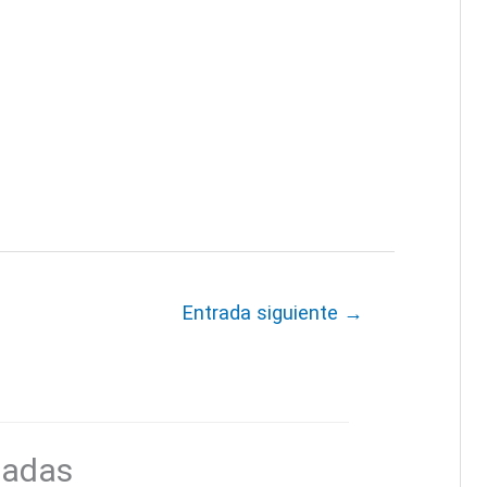
Entrada siguiente
→
nadas