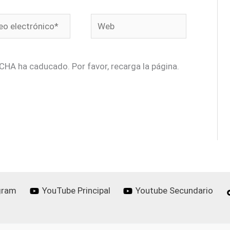
o
Web
ónico*
CHA ha caducado. Por favor, recarga la página.
gram
YouTube Principal
Youtube Secundario