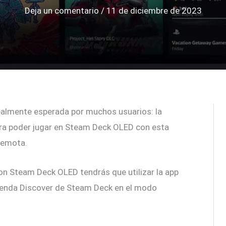
Deja un comentario
/
11 de diciembre de 2023
ealmente esperada por muchos usuarios: la
ra poder jugar en Steam Deck OLED con esta
remota.
on Steam Deck OLED tendrás que utilizar la app
ienda Discover de Steam Deck en el modo