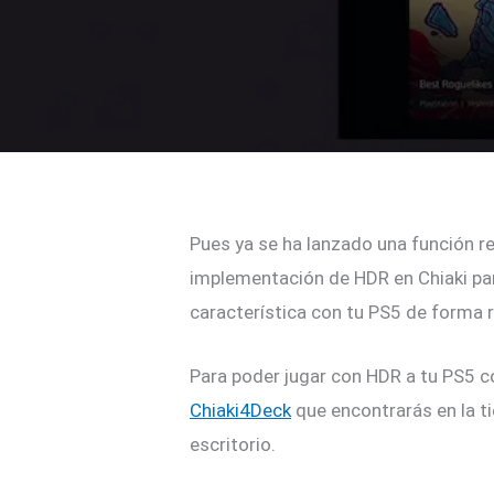
Pues ya se ha lanzado una función r
implementación de HDR en Chiaki pa
característica con tu PS5 de forma 
Para poder jugar con HDR a tu PS5 c
Chiaki4Deck
que encontrarás en la t
escritorio.