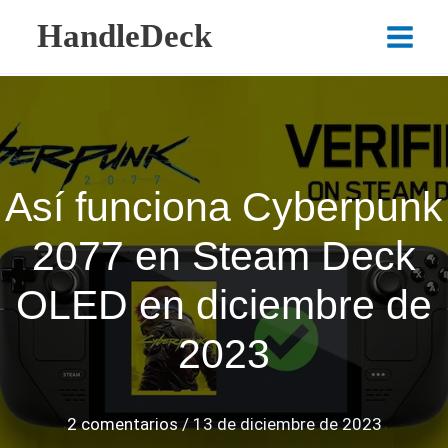
Ir
HandleDeck
al
Main
contenido
Menu
Así funciona Cyberpunk
2077 en Steam Deck
OLED en diciembre de
2023
2 comentarios
/
13 de diciembre de 2023