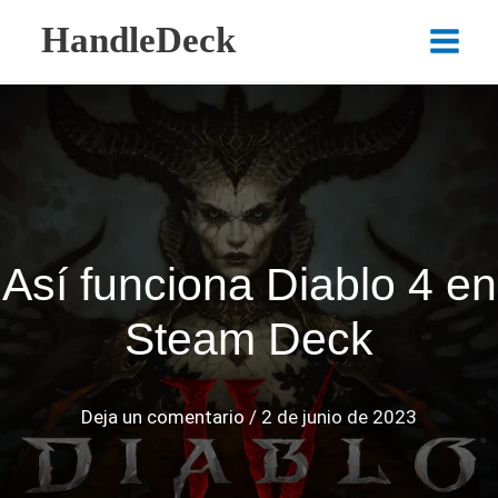
Ir
HandleDeck
al
Main
contenido
Menu
Así funciona Diablo 4 en
Steam Deck
Deja un comentario
/
2 de junio de 2023