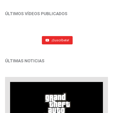
ÚLTIMOS VÍDEOS PUBLICADOS
¡Suscríbete!
ÚLTIMAS NOTICIAS