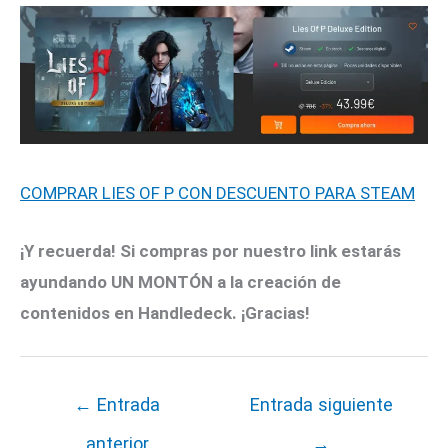
COMPRAR LIES OF P CON DESCUENTO PARA STEAM
¡Y recuerda! Si compras por nuestro link estarás
ayundando UN MONTÓN a la creación de
contenidos en Handledeck. ¡Gracias!
←
Entrada
Entrada siguiente
anterior
→