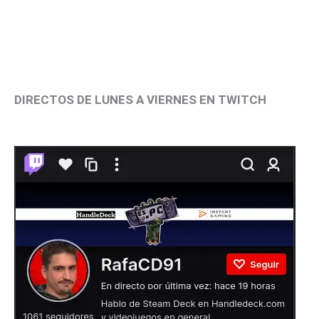
DIRECTOS DE LUNES A VIERNES EN TWITCH