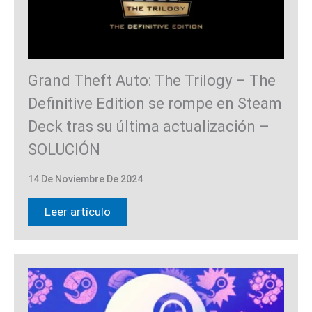
Grand Theft Auto: The Trilogy – The
Definitive Edition se rompe en Steam
Deck tras su última actualización –
SOLUCIÓN
14 De Noviembre De 2024
Leer artículo