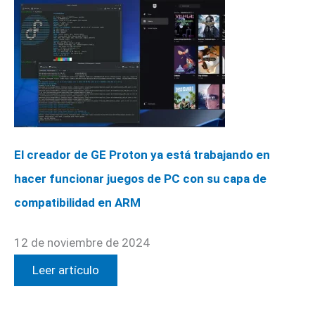
El creador de GE Proton ya está trabajando en
hacer funcionar juegos de PC con su capa de
compatibilidad en ARM
12 de noviembre de 2024
Leer artículo