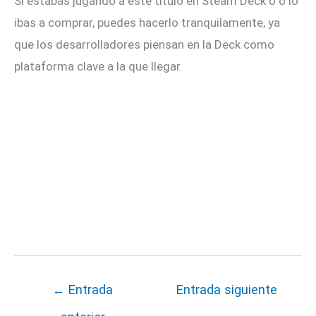
Si estabas jugando a este título en Steam Deck o o lo
ibas a comprar, puedes hacerlo tranquilamente, ya
que los desarrolladores piensan en la Deck como
plataforma clave a la que llegar.
←
Entrada
Entrada siguiente