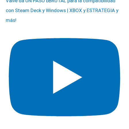
Valve da UN PASO bBRUTAL para la compatibilidad
con Steam Deck y Windows | XBOX y ESTRATEGIA y
más!