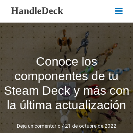
Ir
HandleDeck
al
Main
contenido
Menu
Conoce los
componentes de tu
Steam Deck y más con
la última actualización
Deja un comentario
/
21 de octubre de 2022