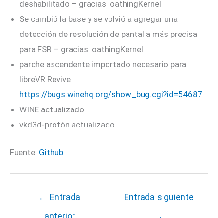
deshabilitado – gracias loathingKernel
Se cambió la base y se volvió a agregar una
detección de resolución de pantalla más precisa
para FSR – gracias loathingKernel
parche ascendente importado necesario para
libreVR Revive
https://bugs.winehq.org/show_bug.cgi?id=54687
WINE actualizado
vkd3d-protón actualizado
Fuente:
Github
←
Entrada
Entrada siguiente
anterior
→