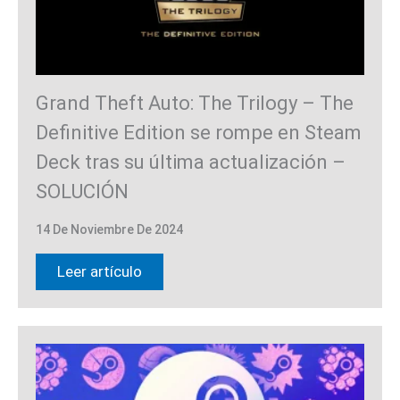
Grand Theft Auto: The Trilogy – The
Definitive Edition se rompe en Steam
Deck tras su última actualización –
SOLUCIÓN
14 De Noviembre De 2024
Leer artículo