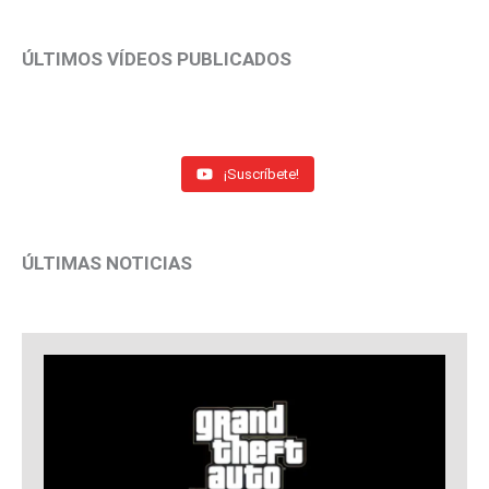
ÚLTIMOS VÍDEOS PUBLICADOS
¡Suscríbete!
ÚLTIMAS NOTICIAS