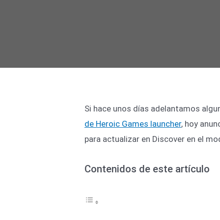
Si hace unos días adelantamos algun
de Heroic Games launcher
, hoy anun
para actualizar en Discover en el mo
Contenidos de este artículo