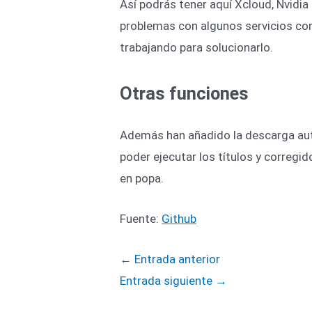
Así podrás tener aquí Xcloud, Nvidi
problemas con algunos servicios co
trabajando para solucionarlo.
Otras funciones
Además han añadido la descarga aut
poder ejecutar los títulos y corregid
en popa.
Fuente:
Github
←
Entrada anterior
Entrada siguiente
→