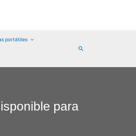
as portátiles
Buscar
isponible para