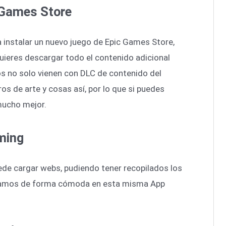
 Games Store
 instalar un nuevo juego de Epic Games Store,
 quieres descargar todo el contenido adicional
s no solo vienen con DLC de contenido del
ros de arte y cosas así, por lo que si puedes
mucho mejor.
ming
ede cargar webs, pudiendo tener recopilados los
mamos de forma cómoda en esta misma App