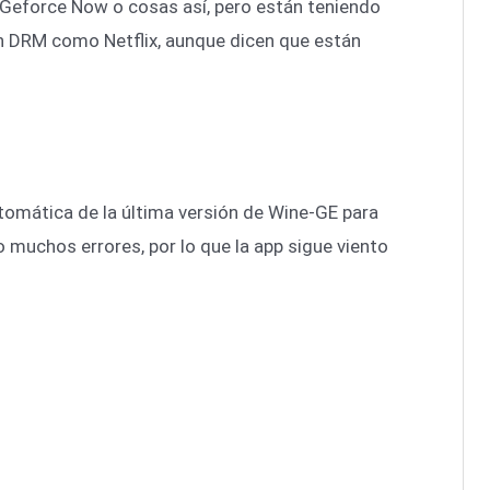
a Geforce Now o cosas así, pero están teniendo
n DRM como Netflix, aunque dicen que están
omática de la última versión de Wine-GE para
o muchos errores, por lo que la app sigue viento