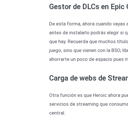
Gestor de DLCs en Epic
De esta forma, ahora cuando vayas a
antes de instalarlo podrás elegir si
que hay. Recuerda que muchos título
juego, sino que vienen con la BSO, lib
ahorrarte un poco de espacio pues 
Carga de webs de Strea
Otra función es que Heroic ahora pu
servicios de streaming que consu
central.