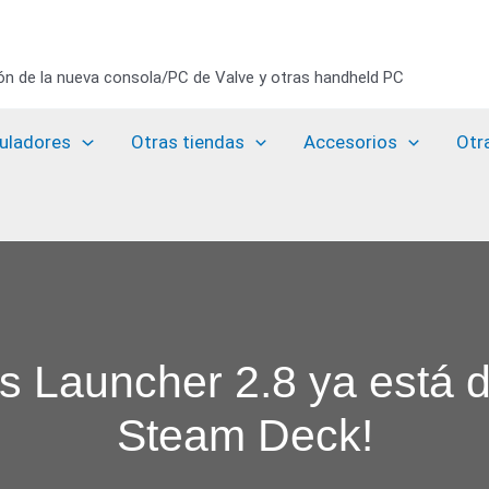
ión de la nueva consola/PC de Valve y otras handheld PC
uladores
Otras tiendas
Accesorios
Otr
 Launcher 2.8 ya está d
Steam Deck!