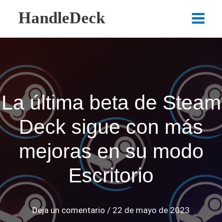
Ir
HandleDeck
al
Main
contenido
Menu
La última beta de Steam
Deck sigue con más
mejoras en su modo
Escritorio
Deja un comentario
/
22 de mayo de 2023