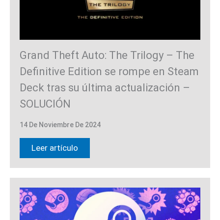
Grand Theft Auto: The Trilogy – The
Definitive Edition se rompe en Steam
Deck tras su última actualización –
SOLUCIÓN
14 De Noviembre De 2024
Leer artículo