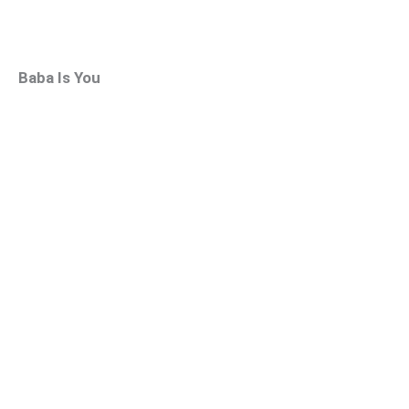
Baba Is You