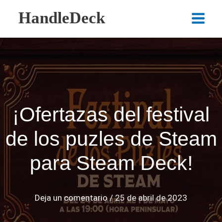
Ir
HandleDeck
al
Main
contenido
Menu
¡Ofertazas del festival
de los puzles de Steam
para Steam Deck!
Deja un comentario
/
25 de abril de 2023