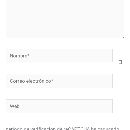
Nombre*
El
Correo
electrónico*
Web
periodo de verificación de reCAPTCHA ha caducado.