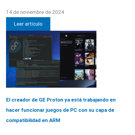
14 de noviembre de 2024
Leer artículo
El creador de GE Proton ya está trabajando en
hacer funcionar juegos de PC con su capa de
compatibilidad en ARM