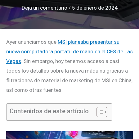
Deja un comentario
/
5 de enero de 2024
Ayer anunciamos que
MSI planeaba presentar su
nueva computadora portátil de mano en el CES de Las
Vegas
. Sin embargo, hoy tenemos acceso a casi
todos los detalles sobre la nueva máquina gracias a
filtraciones de material de marketing de MSI en China,
así como otras fuentes.
Contenidos de este artículo