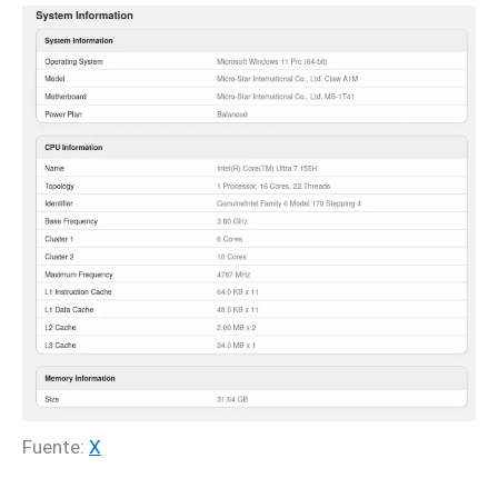
Fuente:
X