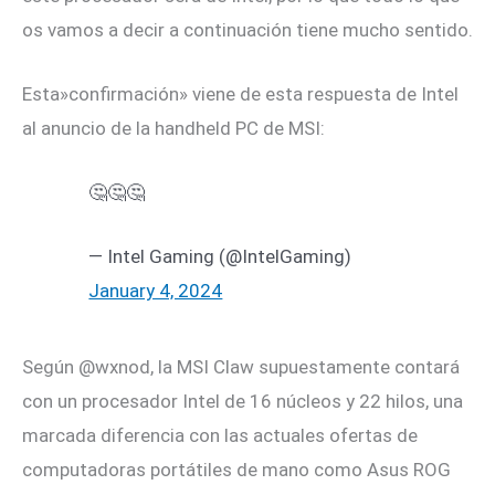
os vamos a decir a continuación tiene mucho sentido.
Esta»confirmación» viene de esta respuesta de Intel
al anuncio de la handheld PC de MSI:
🤔🤔🤔
— Intel Gaming (@IntelGaming)
January 4, 2024
Según @wxnod, la MSI Claw supuestamente contará
con un procesador Intel de 16 núcleos y 22 hilos, una
marcada diferencia con las actuales ofertas de
computadoras portátiles de mano como Asus ROG