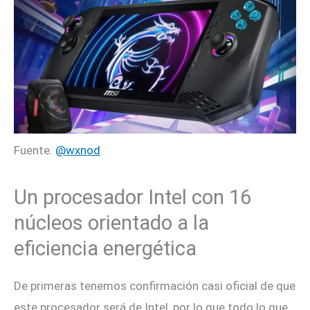
Fuente:
@wxnod
Un procesador Intel con 16
núcleos orientado a la
eficiencia energética
De primeras tenemos confirmación casi oficial de que
este procesador será de Intel, por lo que todo lo que