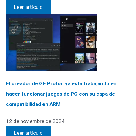
Leer artículo
El creador de GE Proton ya está trabajando en
hacer funcionar juegos de PC con su capa de
compatibilidad en ARM
12 de noviembre de 2024
Leer artículo