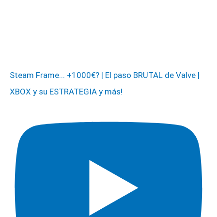
Steam Frame... +1000€? | El paso BRUTAL de Valve |
XBOX y su ESTRATEGIA y más!