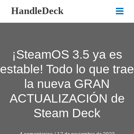
Ir
HandleDeck
al
Main
contenido
Menu
¡SteamOS 3.5 ya es
estable! Todo lo que trae
la nueva GRAN
ACTUALIZACIÓN de
Steam Deck