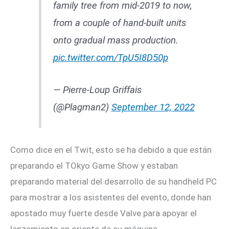
family tree from mid-2019 to now,
from a couple of hand-built units
onto gradual mass production.
pic.twitter.com/TpU5I8D50p
— Pierre-Loup Griffais
(@Plagman2)
September 12, 2022
Como dice en el Twit, esto se ha debido a que están
preparando el TOkyo Game Show y estaban
preparando material del desarrollo de su handheld PC
para mostrar a los asistentes del evento, donde han
apostado muy fuerte desde Valve para apoyar el
lanzamiento en oriente de su máquina.