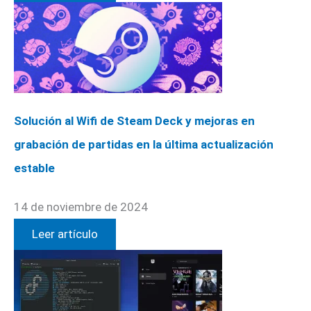
Solución al Wifi de Steam Deck y mejoras en
grabación de partidas en la última actualización
estable
14 de noviembre de 2024
Leer artículo