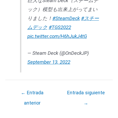
巨大なSteam Deck（スチームデ
ック）模型も出来上がってまい
りました！
#SteamDeck
#スチー
ムデック
#TGS2022
pic.twitter.com/H6hJukJ4tG
— Steam Deck (@OnDeckJP)
September 13, 2022
←
Entrada
Entrada siguiente
anterior
→