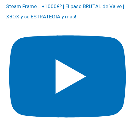
Steam Frame... +1000€? | El paso BRUTAL de Valve |
XBOX y su ESTRATEGIA y más!