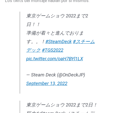
Los twits del montaje hablan por si mismos.
東京ゲームショウ 2022まで2
日！！
準備が着々と進んでおりま
す。。！
#SteamDeck
#スチーム
デック
#TGS2022
pic.twitter.com/oaH7BYl1LX
— Steam Deck (@OnDeckJP)
September 13, 2022
東京ゲームショウ 2022まで2日！