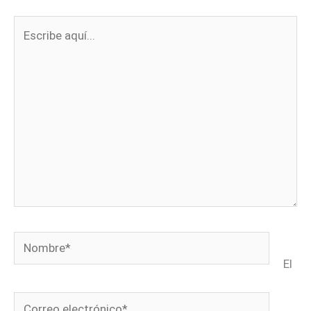
Escribe
aquí...
Nombre*
El
Correo