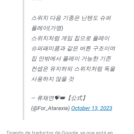
스위치 다음 기종은 닌텐도 슈퍼
플레이(가명)
스위치처럼 게임 칩으로 플레이
슈퍼패미콤과 같은 버튼 구조이며
집 안밖에서 플레이 가능한 기존
컨셉은 유지하되 스위치처럼 독을
사용하지 않을 것
— 류채연💝👑【公式】
(@For_Ataraxia)
October 13, 2023
Tirando de traductor de Google, ya que está en