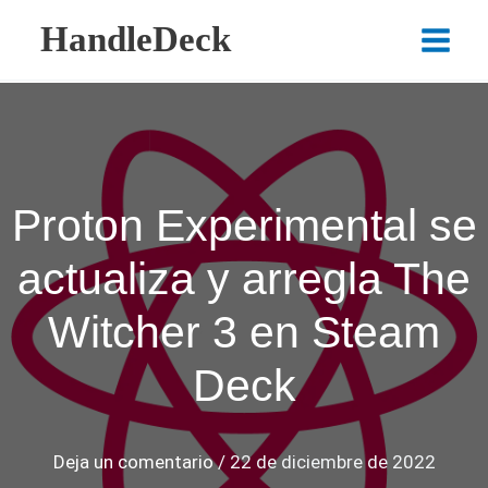
Ir
HandleDeck
al
Main
contenido
Menu
Proton Experimental se
actualiza y arregla The
Witcher 3 en Steam
Deck
Deja un comentario
/
22 de diciembre de 2022