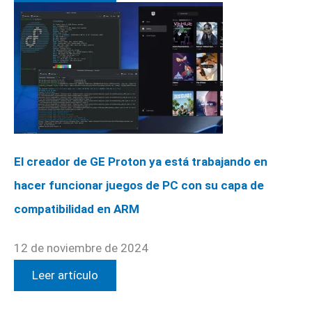
El creador de GE Proton ya está trabajando en
hacer funcionar juegos de PC con su capa de
compatibilidad en ARM
12 de noviembre de 2024
Leer artículo