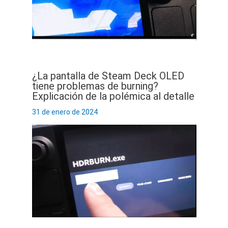
¿La pantalla de Steam Deck OLED
tiene problemas de burning?
Explicación de la polémica al detalle
31 de enero de 2024