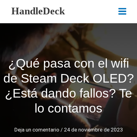
Ir
HandleDeck
al
Main
contenido
Menu
¿Qué pasa con el wifi
de Steam Deck OLED?
¿Está dando fallos? Te
lo contamos
Deja un comentario
/
24 de noviembre de 2023