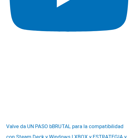
Valve da UN PASO bBRUTAL para la compatibilidad
con Steam Deck y Windows | XBOX y ESTRATEGIA y