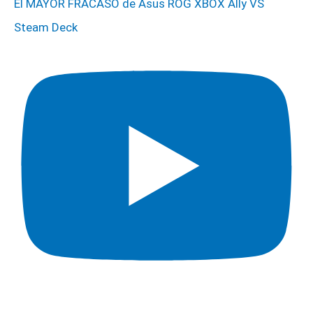
El MAYOR FRACASO de Asus ROG XBOX Ally VS
Steam Deck