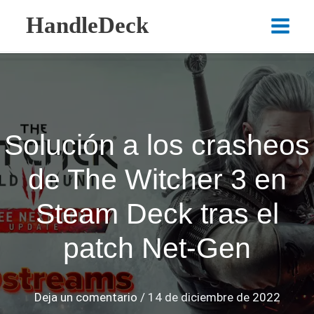
Ir
HandleDeck
al
Main
contenido
Menu
Solución a los crasheos
de The Witcher 3 en
Steam Deck tras el
patch Net-Gen
Deja un comentario
/
14 de diciembre de 2022