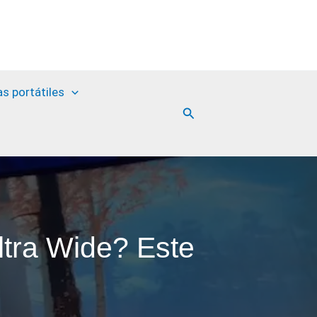
as portátiles
Buscar
ltra Wide? Este