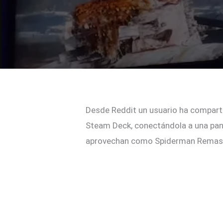
Desde Reddit un usuario ha comparti
Steam Deck, conectándola a una panta
aprovechan como Spiderman Remaste