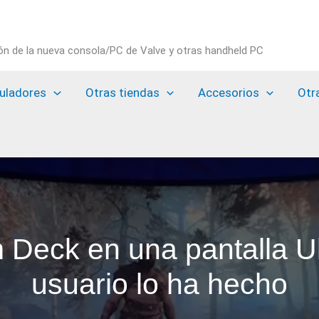
ión de la nueva consola/PC de Valve y otras handheld PC
uladores
Otras tiendas
Accesorios
Otr
m Deck en una pantalla U
usuario lo ha hecho