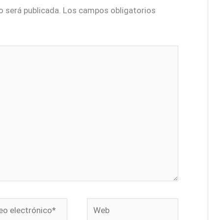
o será publicada.
Los campos obligatorios
o
Web