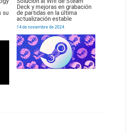
logy
Solución al Wifi de Steam
Deck y mejoras en grabación
 su
de partidas en la última
actualización estable
14 de noviembre de 2024