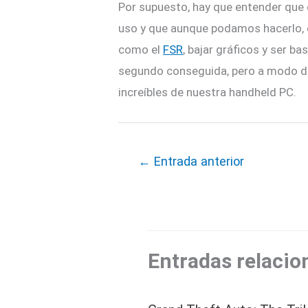
Por supuesto, hay que entender que
uso y que aunque podamos hacerlo, e
como el
FSR
, bajar gráficos y ser b
segundo conseguida, pero a modo de 
increíbles de nuestra handheld PC.
←
Entrada anterior
Entradas relacio