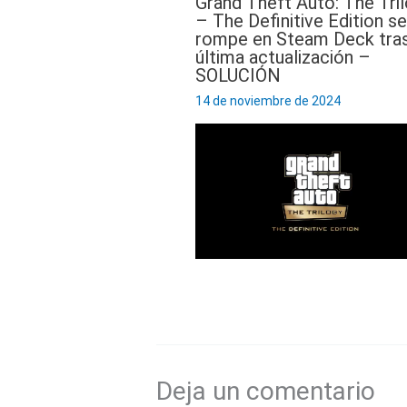
Grand Theft Auto: The Tri
– The Definitive Edition se
rompe en Steam Deck tras
última actualización –
SOLUCIÓN
14 de noviembre de 2024
Deja un comentario