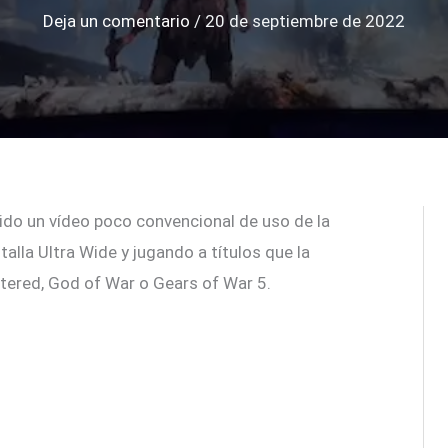
Deja un comentario
/
20 de septiembre de 2022
do un vídeo poco convencional de uso de la
lla Ultra Wide y jugando a títulos que la
red, God of War o Gears of War 5.