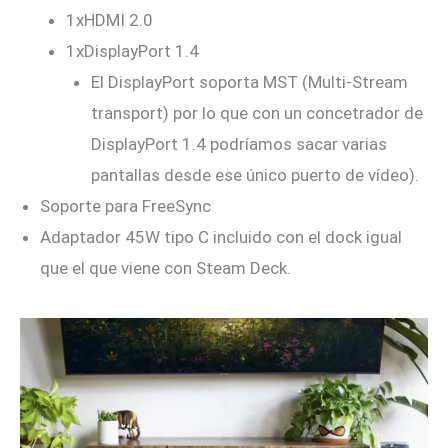
1xHDMI 2.0
1xDisplayPort 1.4
El DisplayPort soporta MST (Multi-Stream
transport) por lo que con un concetrador de
DisplayPort 1.4 podríamos sacar varias
pantallas desde ese único puerto de vídeo).
Soporte para FreeSync
Adaptador 45W tipo C incluido con el dock igual
que el que viene con Steam Deck.