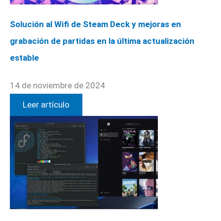
Solución al Wifi de Steam Deck y mejoras en
grabación de partidas en la última actualización
estable
14 de noviembre de 2024
Leer artículo