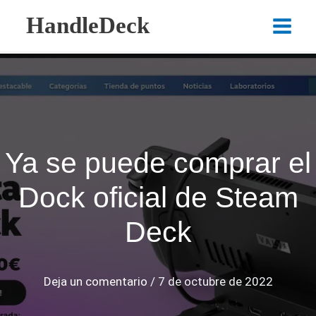
Ir
HandleDeck
al
Main
contenido
Menu
Ya se puede comprar el
Dock oficial de Steam
Deck
Deja un comentario
/
7 de octubre de 2022