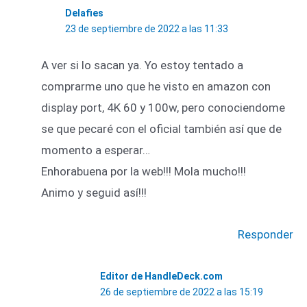
Delafies
23 de septiembre de 2022 a las 11:33
A ver si lo sacan ya. Yo estoy tentado a
comprarme uno que he visto en amazon con
display port, 4K 60 y 100w, pero conociendome
se que pecaré con el oficial también así que de
momento a esperar…
Enhorabuena por la web!!! Mola mucho!!!
Animo y seguid así!!!
Responder
Editor de HandleDeck.com
26 de septiembre de 2022 a las 15:19